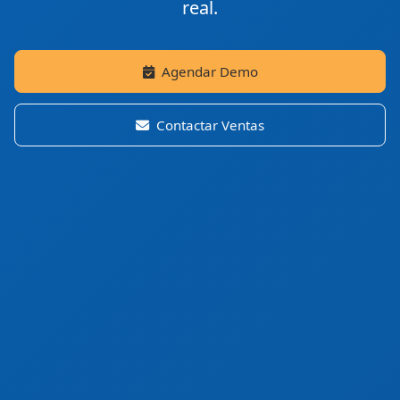
real.
Agendar Demo
Contactar Ventas