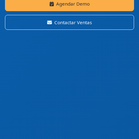
Agendar Demo
Contactar Ventas