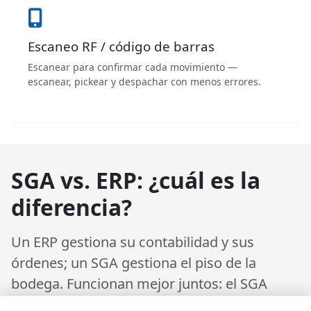
Escaneo RF / código de barras
Escanear para confirmar cada movimiento —
escanear, pickear y despachar con menos errores.
SGA vs. ERP: ¿cuál es la
diferencia?
Un
ERP
gestiona su contabilidad y sus
órdenes; un
SGA
gestiona el piso de la
bodega. Funcionan mejor juntos: el SGA
dirige las operaciones físicas en tiempo real