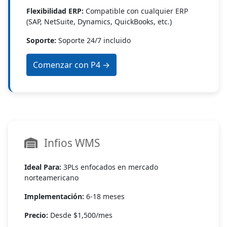
Flexibilidad ERP:
Compatible con cualquier ERP
(SAP, NetSuite, Dynamics, QuickBooks, etc.)
Soporte:
Soporte 24/7 incluido
Comenzar con P4 →
Infios WMS
Ideal Para:
3PLs enfocados en mercado
norteamericano
Implementación:
6-18 meses
Precio:
Desde $1,500/mes