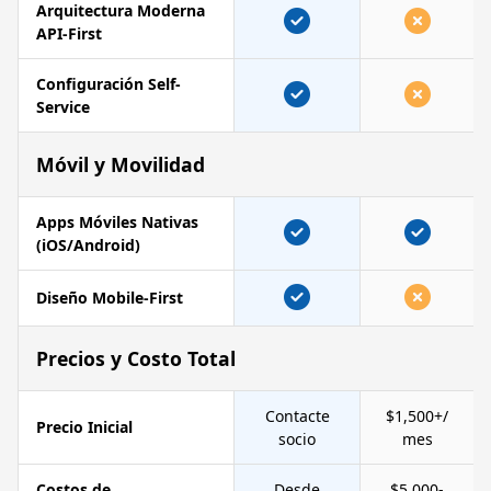
Arquitectura Moderna
API-First
Configuración Self-
Service
Móvil y Movilidad
Apps Móviles Nativas
(iOS/Android)
Diseño Mobile-First
Precios y Costo Total
Contacte
$1,500+/
Precio Inicial
socio
mes
Costos de
Desde
$5,000-