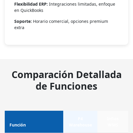
Flexibilidad ERP:
Integraciones limitadas, enfoque
en QuickBooks
Soporte:
Horario comercial, opciones premium
extra
Comparación Detallada
de Funciones
P4
Infios
Función
Warehouse
WMS