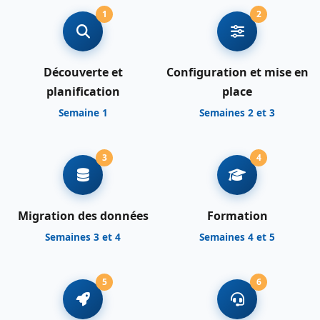
1
2
Découverte et
Configuration et mise en
planification
place
Semaine 1
Semaines 2 et 3
3
4
Migration des données
Formation
Semaines 3 et 4
Semaines 4 et 5
5
6