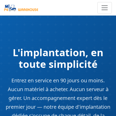
L'implantation, en
toute simplicité
Entrez en service en
90 jours ou moins
.
Aucun matériel à acheter. Aucun serveur à
gérer. Un accompagnement expert dès le
premier jour — notre équipe d'implantation
dédiée s'occupe de chaque détail, de la