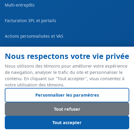
Multi-entrepôts
Facturation 3PL et portails
Actions personnalisées et VAS
Bundles de produits
Nous respectons votre vie privée
Nous utilisons des témoins pour améliorer votre expérience
Rapports et analytique
de navigation, analyser le trafic du site et personnaliser le
contenu. En cliquant sur "Tout accepter", vous consentez à
Intégrations
notre utilisation des témoins.
Personnaliser les paramètres
Tout refuser
VERSIONS
Tout accepter
WMS 3PL