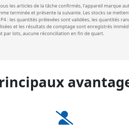
tous les articles de la tâche confirmés, l'appareil marque 
me terminée et présente la suivante. Les stocks se metten
 P4 : les quantités prélevées sont validées, les quantités ra
isées et les résultats de comptage sont enregistrés immé
t par lots, aucune réconciliation en fin de quart.
rincipaux avantag