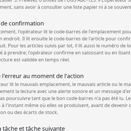
ment, sans avoir à consulter une liste papier ni à se souveni
 de confirmation
cement, l'opérateur lit le code-barres de l'emplacement pou
 endroit. Il lit ensuite le code-barres de l'article pour confi
t. Pour les articles suivis par lot, il lit aussi le numéro de lo
té à prendre; l'opérateur confirme en saisissant ou en lisant 
cture est validée en temps réel.
e l'erreur au moment de l'action
ateur lit le mauvais emplacement, le mauvais article ou le mau
ment la lecture avec une alerte sonore et un message d'er
as poursuivre tant que le bon code-barres n'a pas été lu. L
 à l'instant même où elles se produisent, avant de devenir 
ion ou des écarts de stock.
a tâche et tâche suivante