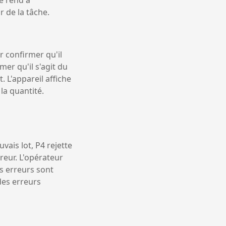
r de la tâche.
r confirmer qu'il
rmer qu'il s'agit du
t. L'appareil affiche
la quantité.
vais lot, P4 rejette
reur. L'opérateur
es erreurs sont
des erreurs