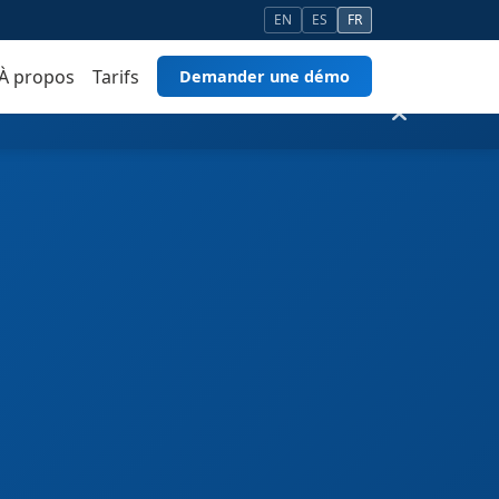
EN
ES
FR
À propos
Tarifs
Demander une démo