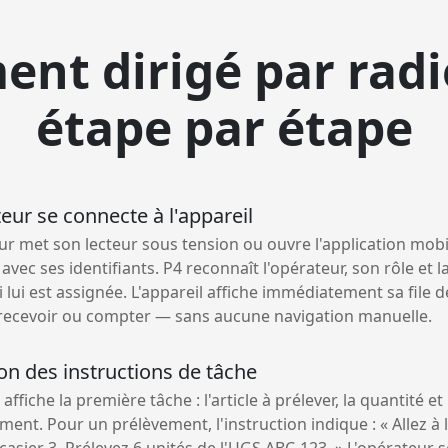
ent dirigé par rad
étape par étape
teur se connecte à l'appareil
ur met son lecteur sous tension ou ouvre l'application mobi
vec ses identifiants. P4 reconnaît l'opérateur, son rôle et la
ui lui est assignée. L'appareil affiche immédiatement sa file
 recevoir ou compter — sans aucune navigation manuelle.
on des instructions de tâche
 affiche la première tâche : l'article à prélever, la quantité e
ment. Pour un prélèvement, l'instruction indique : « Allez à l
 casier 3. Prélevez 6 unités de l'UGS ABC-123. » L'opérateur 