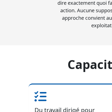
dire exactement quoi fa
action. Aucune suppos
approche convient au
exploita
Capacit
Du travail dirigé pour