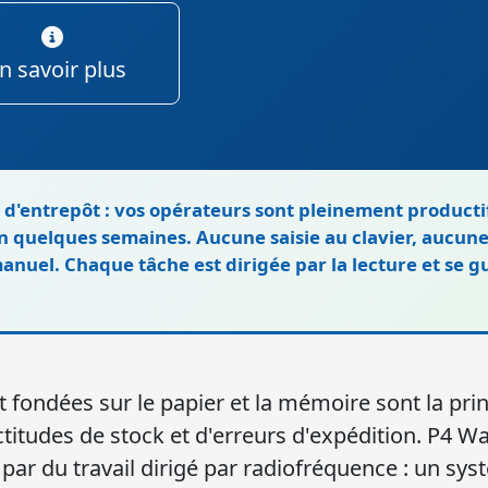
n savoir plus
 d'entrepôt : vos opérateurs sont pleinement producti
n quelques semaines. Aucune saisie au clavier, aucun
uel. Chaque tâche est dirigée par la lecture et se gui
 fondées sur le papier et la mémoire sont la pri
titudes de stock et d'erreurs d'expédition. P4 
par du travail dirigé par radiofréquence : un syst