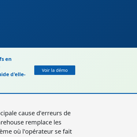
fs en
e
Voir la démo
de d'elle-
ncipale cause d'erreurs de
Warehouse remplace les
ème où l'opérateur se fait