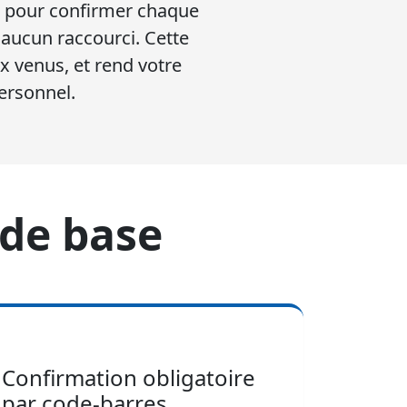
es pour confirmer chaque
aucun raccourci. Cette
 venus, et rend votre
ersonnel.
 de base
Confirmation obligatoire
par code-barres