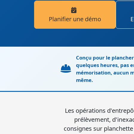
Planifier une démo
E
Conçu pour le plancher
quelques heures, pas e
mémorisation, aucun man
même.
Les opérations d'entrepôt
prélèvement, d'inexac
consignes sur planchette 