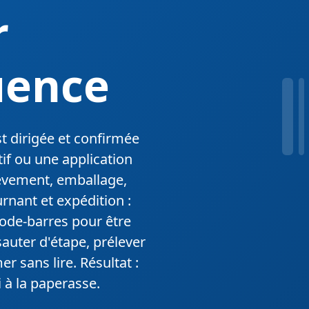
r
uence
t dirigée et confirmée
if ou une application
èvement, emballage,
rnant et expédition :
ode-barres pour être
auter d'étape, prélever
 sans lire. Résultat :
à la paperasse.