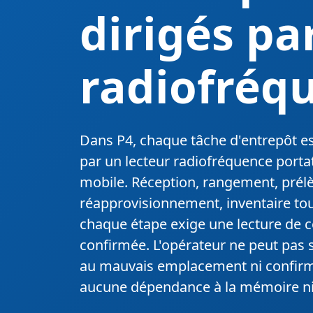
dirigés pa
radiofréq
Dans P4, chaque tâche d'entrepôt es
par un lecteur radiofréquence portat
mobile. Réception, rangement, prél
réapprovisionnement, inventaire tou
chaque étape exige une lecture de c
confirmée. L'opérateur ne peut pas s
au mauvais emplacement ni confirmer
aucune dépendance à la mémoire ni 