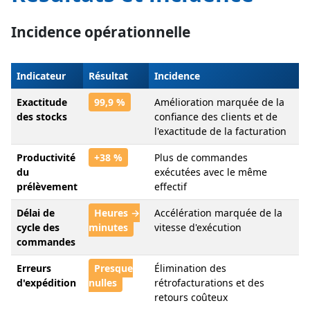
Incidence opérationnelle
Indicateur
Résultat
Incidence
Exactitude
99,9 %
Amélioration marquée de la
des stocks
confiance des clients et de
l'exactitude de la facturation
Productivité
+38 %
Plus de commandes
du
exécutées avec le même
prélèvement
effectif
Délai de
Heures →
Accélération marquée de la
cycle des
minutes
vitesse d'exécution
commandes
Erreurs
Presque
Élimination des
d'expédition
nulles
rétrofacturations et des
retours coûteux