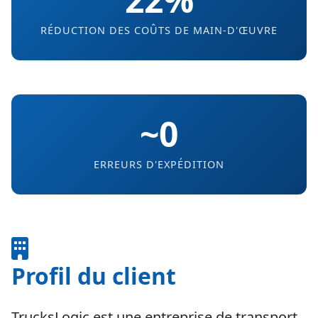
RÉDUCTION DES COÛTS DE MAIN-D'ŒUVRE
~0
ERREURS D'EXPÉDITION
Profil du client
TrucksLogic est une entreprise de transport