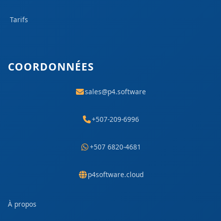
Tarifs
COORDONNÉES
sales@p4.software
+507-209-6996
+507 6820-4681
p4software.cloud
À propos